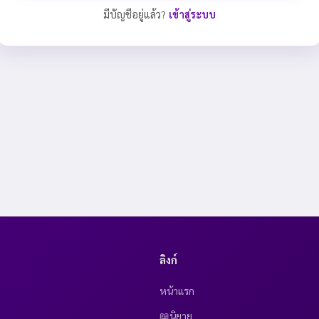
มีบัญชีอยู่แล้ว?
เข้าสู่ระบบ
ลิงก์
หน้าแรก
📖นิยาย