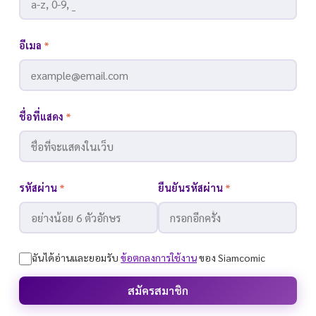
อีเมล
*
ชื่อที่แสดง
*
รหัสผ่าน
*
ยืนยันรหัสผ่าน
*
ฉันได้อ่านและยอมรับ
ข้อตกลงการใช้งาน
ของ Siamcomic
สมัครสมาชิก