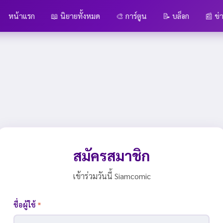
หน้าแรก
📖 นิยายทั้งหมด
🎨 การ์ตูน
📝 บล็อก
📰 ข่
สมัครสมาชิก
เข้าร่วมวันนี้ Siamcomic
ชื่อผู้ใช้
*