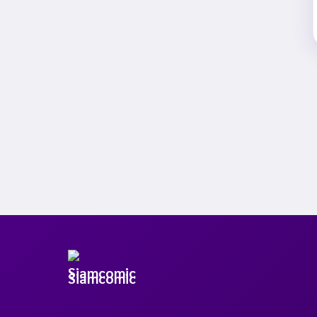
Siamcomic