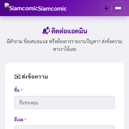
Siamcomic
☀️
📬 ติดต่อแอดมิน
มีคำถาม ข้อเสนอแนะ หรือต้องการรายงานปัญหา? ส่งข้อความ
หาเราได้เลย
✉️ ส่งข้อความ
ชื่อ
*
อีเมล
*