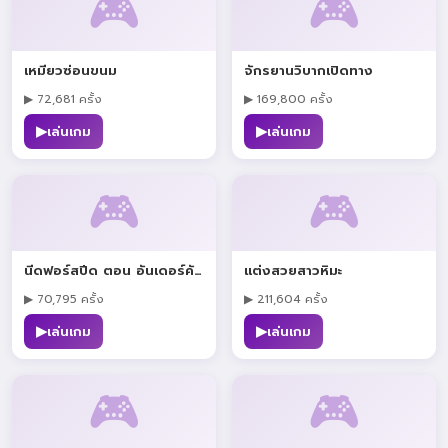
🎮
🎮
เหมียวซ่อนขนม
จักรยานวิบากเปิดทาง
▶ 72,681 ครั้ง
▶ 169,800 ครั้ง
▶
▶
เล่นเกม
เล่นเกม
🎮
🎮
นีดฟอร์สปีด ตอน อันเดอร์คัฟเวอร์
แต่งสวยสาวหิมะ
▶ 70,795 ครั้ง
▶ 211,604 ครั้ง
▶
▶
เล่นเกม
เล่นเกม
🎮
🎮