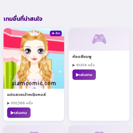
เกมอื่นที่น่าสนใจ
🎮
🔥 ฮิต
ห้องสีชมพู
▶ 61,104 ครั้ง
▶
เล่นเกม
แต่งสวยเจ้าหญิงหงส์
▶ 100,566 ครั้ง
▶
เล่นเกม