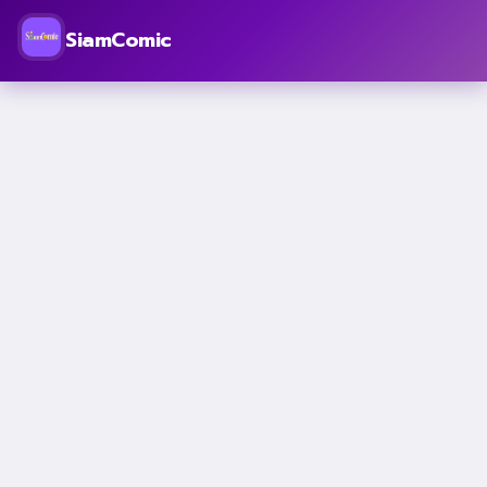
SiamComic