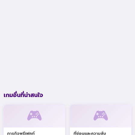
เกมอื่นที่น่าสนใจ
🎮
🎮
ภารกิจพรีเฟคท์
ที่ซ่อนและความลับ