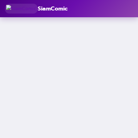
SiamComic