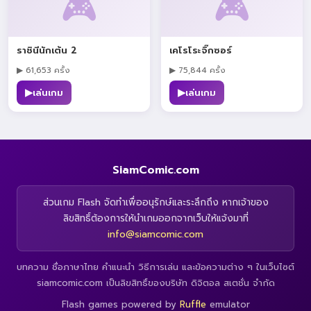
🎮
🎮
ราชินีนักเต้น 2
เคโรโระจิ๊กซอร์
▶ 61,653 ครั้ง
▶ 75,844 ครั้ง
▶
▶
เล่นเกม
เล่นเกม
SiamComic.com
ส่วนเกม Flash จัดทำเพื่ออนุรักษ์และระลึกถึง หากเจ้าของ
ลิขสิทธิ์ต้องการให้นำเกมออกจากเว็บให้แจ้งมาที่
info@siamcomic.com
บทความ ชื่อภาษาไทย คำแนะนำ วิธีการเล่น และข้อความต่าง ๆ ในเว็บไซต์
siamcomic.com เป็นลิขสิทธิ์ของบริษัท ดิจิตอล สเตชั่น จำกัด
Flash games powered by
Ruffle
emulator