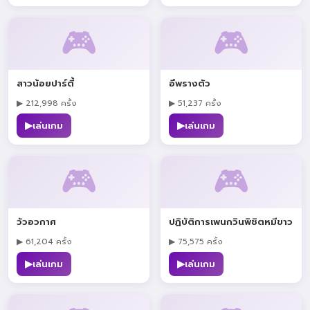
🎮
🎮
สาวน้อยปาร์ตี้
อึพรางตัว
▶ 212,998 ครั้ง
▶ 51,237 ครั้ง
▶
▶
เล่นเกม
เล่นเกม
🎮
🎮
วัวอวกาศ
ปฏิบัติการเพนกวินพิชิตหมีขาว
▶ 61,204 ครั้ง
▶ 75,575 ครั้ง
▶
▶
เล่นเกม
เล่นเกม