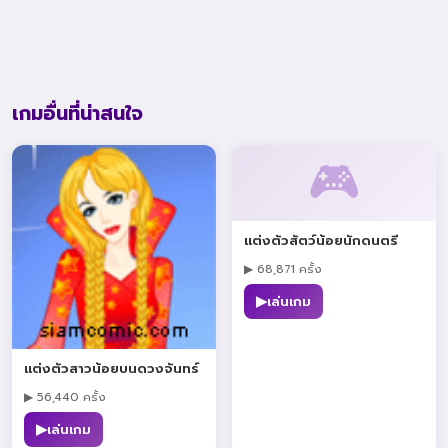
เกมอื่นที่น่าสนใจ
🎮
แต่งตัวสัตว์น้อยนักดนตรี
▶ 68,871 ครั้ง
▶
เล่นเกม
แต่งตัวสาวน้อยบนดวงจันทร์
▶ 56,440 ครั้ง
▶
เล่นเกม