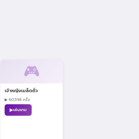
🎮
เจ้าหญิงเมล็ดถั่ว
▶ 60,598 ครั้ง
▶
เล่นเกม