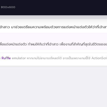
 · 800x600
าสาว มาช่วยเตรียมความพร้อมด้วยการแต่งหน้าแต่งตัวให้ว่าที่เจ้าสาว
๊กเพื่อแต่งหน้าแต่งตัว ทำผมให้กับว่าที่เจ้าสาว เพื่องานที่สำคัญที่สุดในชีวิตของ
าน
Ruffle
emulator หากเกมไม่สามารถโหลดได้ อาจเป็นเพราะเกมนี้ใช้ ActionScript