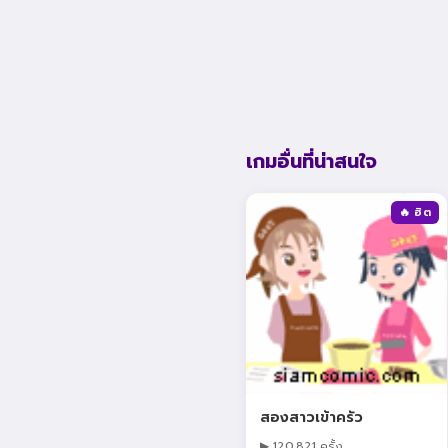
เกมอื่นที่น่าสนใจ
🔥 ฮิต
สองสาวเข้าครัว
▶ 120,821 ครั้ง