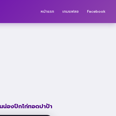
หน้าแรก
เกมแฟลช
Facebook
านน่องปีกไก่ทอดปาป้า