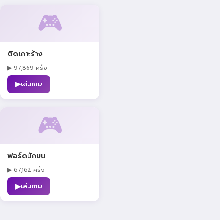
🎮
ติดเกาะร้าง
▶ 97,869 ครั้ง
▶
เล่นเกม
🎮
ฟอร์ดนักขน
▶ 67,162 ครั้ง
▶
เล่นเกม