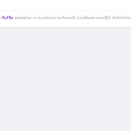
าน
Ruffle
emulator หากเกมไม่สามารถโหลดได้ อาจเป็นเพราะเกมนี้ใช้ ActionScript