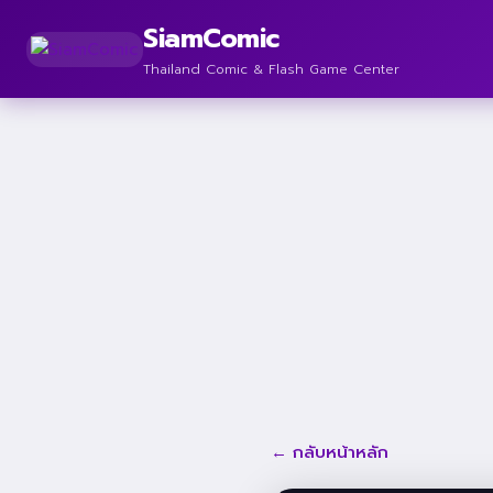
SiamComic
Thailand Comic & Flash Game Center
← กลับหน้าหลัก