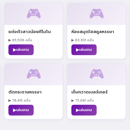
🎮
🎮
แต่งตัวสาวน้อยกิโมโน
ห้องสมุดไฮสคูลหรรษา
▶ 65,506 ครั้ง
▶ 83,301 ครั้ง
▶
▶
เล่นเกม
เล่นเกม
🎮
🎮
ตัดกระดาษหรรษา
เก็บกวาดเบอร์เกอร์
▶ 78,415 ครั้ง
▶ 75,061 ครั้ง
▶
▶
เล่นเกม
เล่นเกม