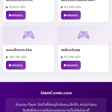
แต่งหน้าสาวตาโต
แต่งตัวสาวน้อยตาสีฟ้า
▶ 61,623 ครั้ง
▶ 82,061 ครั้ง
▶
▶
เล่นเกม
เล่นเกม
🎮
🎮
ออมเล็ตกะทะร้อน
เหลี่ยมดินสอ
▶ 301,716 ครั้ง
▶ 57,235 ครั้ง
▶
▶
เล่นเกม
เล่นเกม
SiamComic.com
ส่วนเกม Flash จัดทำเพื่ออนุรักษ์และระลึกถึง หากเจ้าของ
ลิขสิทธิ์ต้องการให้นำเกมออกจากเว็บให้แจ้งมาที่