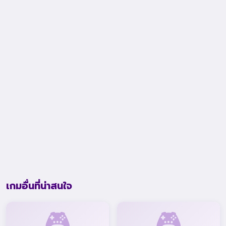
เกมอื่นที่น่าสนใจ
🎮
🎮