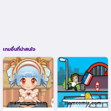
เกมอื่นที่น่าสนใจ