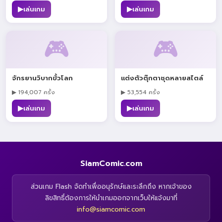
▶
▶
เล่นเกม
เล่นเกม
🎮
🎮
จักรยานวิบากขั้วโลก
แต่งตัวตุ๊กตาชุดหลายสไตล์
▶ 194,007 ครั้ง
▶ 53,554 ครั้ง
▶
▶
เล่นเกม
เล่นเกม
SiamComic.com
ส่วนเกม Flash จัดทำเพื่ออนุรักษ์และระลึกถึง หากเจ้าของ
ลิขสิทธิ์ต้องการให้นำเกมออกจากเว็บให้แจ้งมาที่
info@siamcomic.com