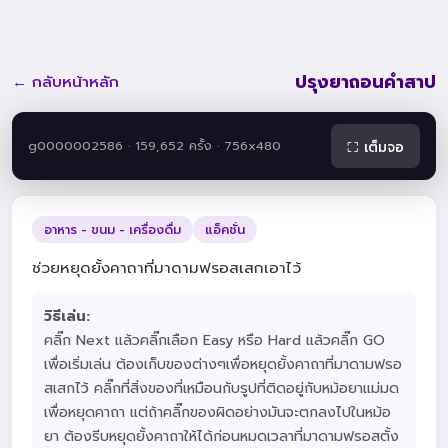
ปรุงยาถอนคำสาป
← กลับหน้าหลัก
g0000002586 · 159,652 ครั้ง · 756x480
⛶ เต็มจอ
อาหาร - ขนม - เครื่องดื่ม
แอ็คชั่น
ช่วยหยุดยั้งคาถาที่มาดามฟรอสเสกเอาไว้
วิธีเล่น:
คลิ๊ก Next แล้วคลิ๊กเลือก Easy หรือ Hard แล้วคลิ๊ก GO
เพื่อเริ่มเล่น ต้องเก็บของต่างๆเพื่อหยุดยั้งคาถาที่มาดามฟรอ
สเสกไว้ คลิ๊กที่สิ่งของที่เหมือนกับรูปที่ติดอยู่กับหม้อยาแม่มด
เพื่อหยุดคาถา แต่ถ้าคลิ๊กของผิดอย่างมันจะตกลงไปในหม้อ
ยา ต้องรีบหยุดยั้งคาถาให้ได้ก่อนหมดเวลาที่มาดามฟรอสตั้ง