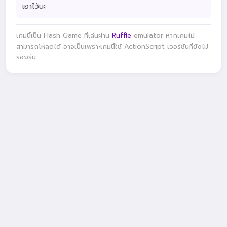
เอาไว้นะ
เกมนี้เป็น Flash Game ที่เล่นผ่าน
Ruffle
emulator หากเกมไม่
สามารถโหลดได้ อาจเป็นเพราะเกมนี้ใช้ ActionScript เวอร์ชันที่ยังไม่
รองรับ