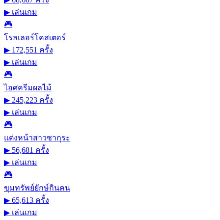
▶
เล่นเกม
🎮
โรลเลอร์โคสเตอร์
▶ 172,551 ครั้ง
▶
เล่นเกม
🎮
ไอศครีมผลไม้
▶ 245,223 ครั้ง
▶
เล่นเกม
🎮
แต่งหน้าสาวซากุระ
▶ 56,681 ครั้ง
▶
เล่นเกม
🎮
ขุมทรัพย์ยักษ์กินคน
▶ 65,613 ครั้ง
▶
เล่นเกม