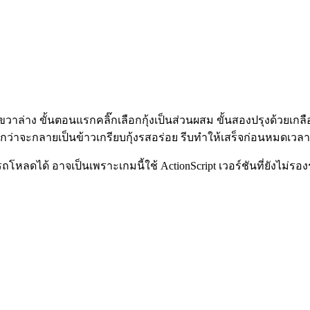
ยมมุมขวาล่าง ขั้นตอนแรกคลิ๊กเลือกกุ้งเป็นส่วนผสม ขั้นสองปรุงด้วย
จนกว่าจะกลายเป็นข้าวเกรียบกุ้งรสอร่อย รีบทำให้เสร็จก่อนหมดเวล
หลดได้ อาจเป็นเพราะเกมนี้ใช้ ActionScript เวอร์ชันที่ยังไม่รอง