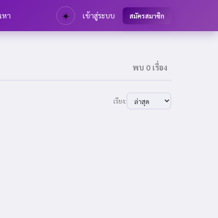
นหา
☀️
เข้าสู่ระบบ
สมัครสมาชิก
พบ 0 เรื่อง
เรียง: