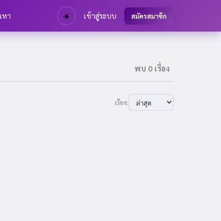
นหา
☀️
เข้าสู่ระบบ
สมัครสมาชิก
พบ 0 เรื่อง
เรียง: