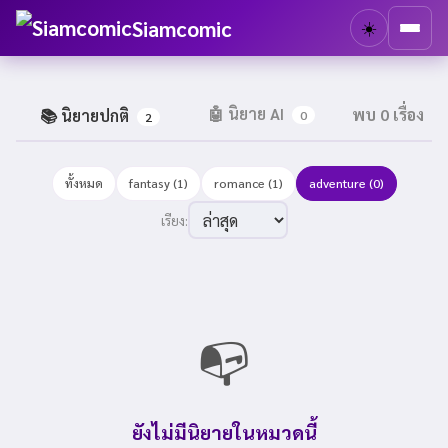
Siamcomic
☀️
🤖 นิยาย AI
พบ 0 เรื่อง
📚 นิยายปกติ
0
2
ทั้งหมด
fantasy (1)
romance (1)
adventure (0)
เรียง:
📭
ยังไม่มีนิยายในหมวดนี้